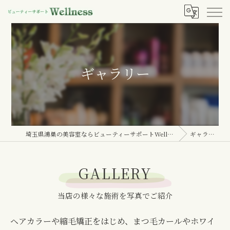
ギャラリー
埼玉県鴻巣の美容室ならビューティーサポートWellness
ギャラリー
GALLERY
当店の様々な施術を写真でご紹介
ヘアカラーや縮毛矯正をはじめ、まつ毛カールやホワイ