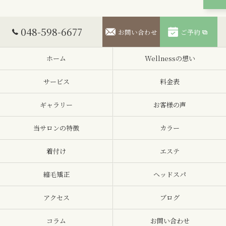
048-598-6677
お問い合わせ
ご予約
ホーム
Wellnessの想い
サービス
料金表
ギャラリー
お客様の声
当サロンの特徴
カラー
着付け
エステ
縮毛矯正
ヘッドスパ
アクセス
ブログ
コラム
お問い合わせ