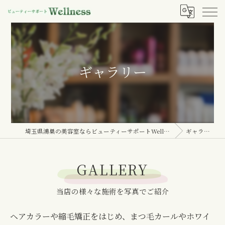
ギャラリー
埼玉県鴻巣の美容室ならビューティーサポートWellness
ギャラリー
GALLERY
当店の様々な施術を写真でご紹介
ヘアカラーや縮毛矯正をはじめ、まつ毛カールやホワイ